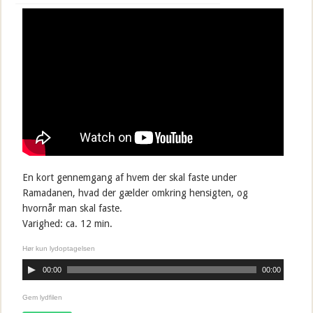
En kort gennemgang af hvem der skal faste under
Ramadanen, hvad der gælder omkring hensigten, og
hvornår man skal faste.
Varighed: ca. 12 min.
Hør kun lydoptagelsen
00:00
00:00
Gem lydfilen