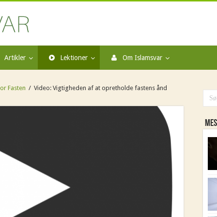
Artikler
Lektioner
Om Islamsvar
or Fasten
/
Video: Vigtigheden af at opretholde fastens ånd
Mes