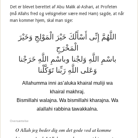
Det er blevet berettet af Abu Malik al-Ashari, at Profeten
(må Allahs fred og velsignelser være med Ham) sagde, at når
man kommer hjem, skal man sige:
اللَّهُمَّ إِنِّى أَسْأَلُكَ خَيْرَ الْمَوْلِجِ وَخَيْرَ
الْمَخْرَجِ
باسْمِ اللَّهِ وَلجْنا وباسْمِ اللَّهِ خَرَجْنا
وَعَلى اللَّهِ رَبِّنا تَوََكَّلْنا
Allahumma inni as’aluka khairal muliji wa
khairal makhraj.
Bismillahi walajna. Wa bismillahi kharajna. Wa
alallahi rabbina tawakkalna.
Oversættelse
O Allah jeg beder dig om det gode ved at komme