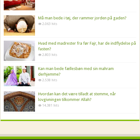
Må man bede i tøj, der rammer jorden på gaden?
2.063 hits
Hvad med madrester fra før Fajr, har de indflydelse på
fasten?
2.803 hits
Kan man bede fællesbøn med sin mahram
derhjemme?
2.538 hits
Hvordan kan det være tilladt at stemme, når
lovgivningen tilkommer Allah?
14.381 hits