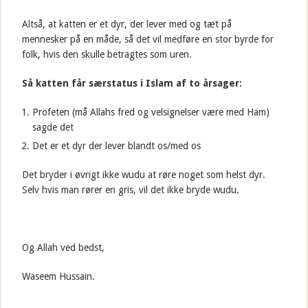
Altså, at katten er et dyr, der lever med og tæt på
mennesker på en måde, så det vil medføre en stor byrde for
folk, hvis den skulle betragtes som uren.
Så katten får særstatus i Islam af to årsager:
Profeten (må Allahs fred og velsignelser være med Ham)
sagde det
Det er et dyr der lever blandt os/med os
Det bryder i øvrigt ikke wudu at røre noget som helst dyr.
Selv hvis man rører en gris, vil det ikke bryde wudu.
Og Allah ved bedst,
Waseem Hussain.